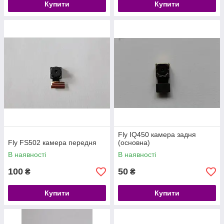
Купити
Купити
Fly IQ450 камера задня
Fly FS502 камера передня
(основна)
В наявності
В наявності
100
50
₴
₴
Купити
Купити