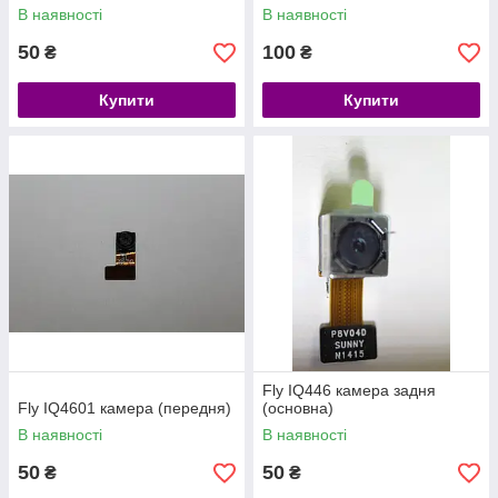
В наявності
В наявності
50
100
₴
₴
Купити
Купити
Fly IQ446 камера задня
Fly IQ4601 камера (передня)
(основна)
В наявності
В наявності
50
50
₴
₴