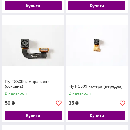
Купити
Купити
Fly FS509 камера задня
(основна)
Fly FS509 камера (передня)
В наявності
В наявності
50
35
₴
₴
Купити
Купити