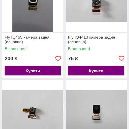
Fly IQ455 камера задня
Fly IQ4413 камера задня
(основна)
(основна)
В наявності
В наявності
200
75
₴
₴
Купити
Купити