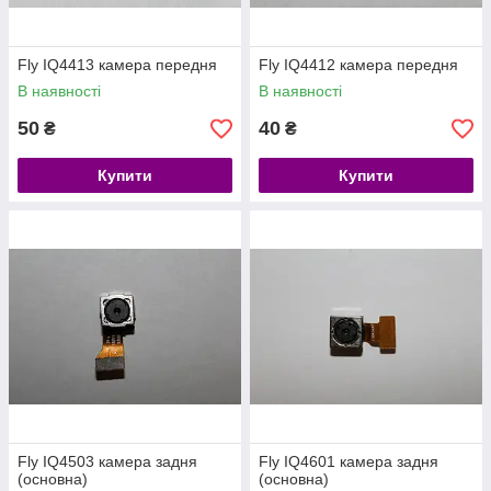
Fly IQ4413 камера передня
Fly IQ4412 камера передня
В наявності
В наявності
50
40
₴
₴
Купити
Купити
Fly IQ4503 камера задня
Fly IQ4601 камера задня
(основна)
(основна)