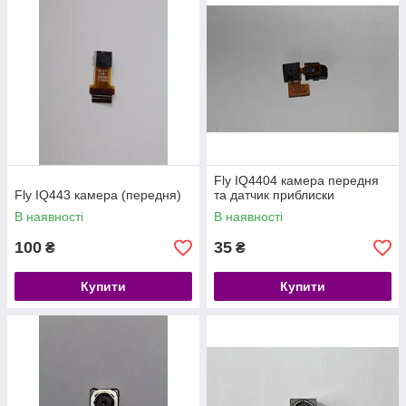
Fly IQ4404 камера передня
Fly IQ443 камера (передня)
та датчик приблиски
В наявності
В наявності
100
35
₴
₴
Купити
Купити