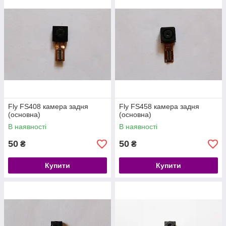
Fly FS408 камера задня
Fly FS458 камера задня
(основна)
(основна)
В наявності
В наявності
50
50
₴
₴
Купити
Купити