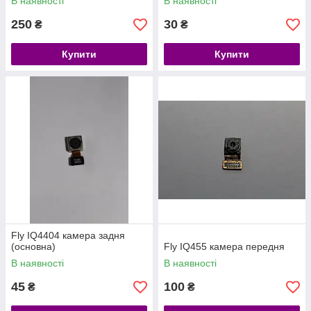
В наявності
В наявності
250
30
₴
₴
Купити
Купити
Fly IQ4404 камера задня
(основна)
Fly IQ455 камера передня
В наявності
В наявності
45
100
₴
₴