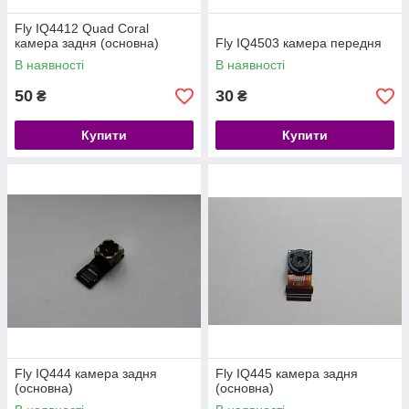
Fly IQ4412 Quad Coral
камера задня (основна)
Fly IQ4503 камера передня
В наявності
В наявності
50
30
₴
₴
Купити
Купити
Fly IQ444 камера задня
Fly IQ445 камера задня
(основна)
(основна)