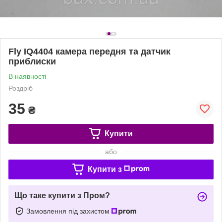
Fly IQ4404 камера передня та датчик
приблиски
В наявності
Роздріб
35
₴
Купити
або
Купити з
Що таке купити з Пром?
Замовлення під захистом