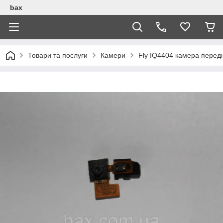
bax
Товари та послуги
Камери
Fly IQ4404 камера перед