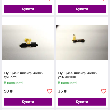
Купити
Купити
Fly IQ452 шлейф кнопки
Fly IQ455 шлейф кнопки
гучності
увімкнення
В наявності
В наявності
50
35
₴
₴
Купити
Купити