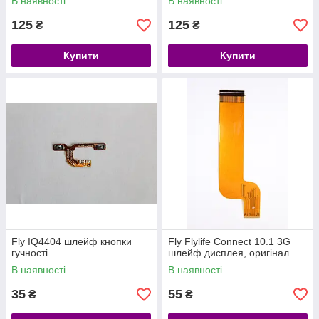
В наявності
В наявності
125
125
₴
₴
Купити
Купити
Fly IQ4404 шлейф кнопки
Fly Flylife Connect 10.1 3G
гучності
шлейф дисплея, оригінал
В наявності
В наявності
35
55
₴
₴