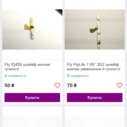
Fly IQ455 шлейф кнопки
Fly FlyLife 7,85" 3G2 шлейф
гучності
кнопки увімкнення й гучності
В наявності
В наявності
50
75
₴
₴
Купити
Купити