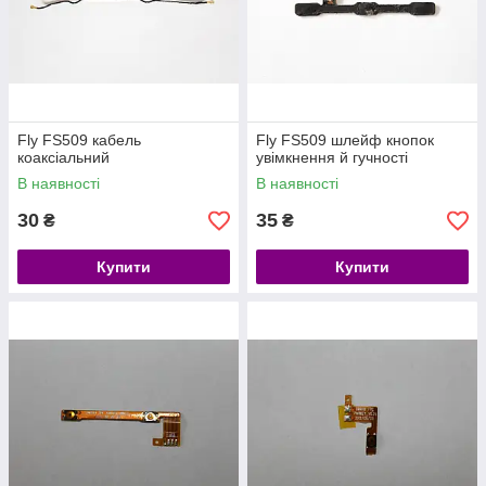
Fly FS509 кабель
Fly FS509 шлейф кнопок
коаксіальний
увімкнення й гучності
В наявності
В наявності
30
35
₴
₴
Купити
Купити