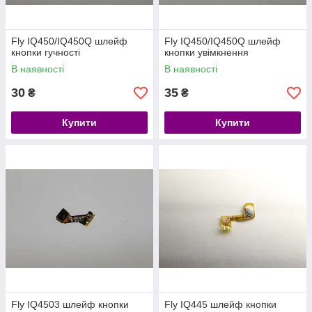
Fly IQ450/IQ450Q шлейф
Fly IQ450/IQ450Q шлейф
кнопки гучності
кнопки увімкнення
В наявності
В наявності
30
35
₴
₴
Купити
Купити
Fly IQ4503 шлейф кнопки
Fly IQ445 шлейф кнопки