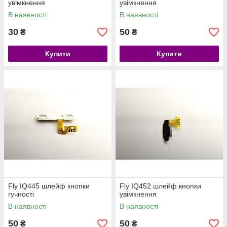
увімкнення
увімкнення
В наявності
В наявності
30
50
₴
₴
Купити
Купити
Fly IQ445 шлейф кнопки
Fly IQ452 шлейф кнопки
гучності
увімкнення
В наявності
В наявності
50
50
₴
₴