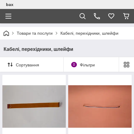
bax
Товари та послуги
Кабелі, перехідники, шлейфи
Кабелі, перехідники, шлейфи
Сортування
0
Фільтри