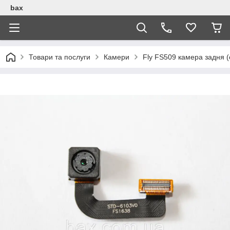
bax
Товари та послуги
Камери
Fly FS509 камера задня 