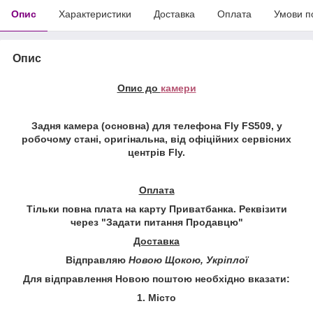
Опис
Характеристики
Доставка
Оплата
Умови п
Опис
Опис до
камери
Задня камера (основна) для телефона Fly FS509, у
робочому стані, оригінальна, від офіційних сервісних
центрів Fly.
Оплата
Тільки повна плата на карту Приватбанка. Реквізити
через "
Задати питання Продавцю
"
Доставка
Відправляю
Новою Щокою, Укріплої
Для відправлення Новою поштою необхідно вказати:
1. Місто