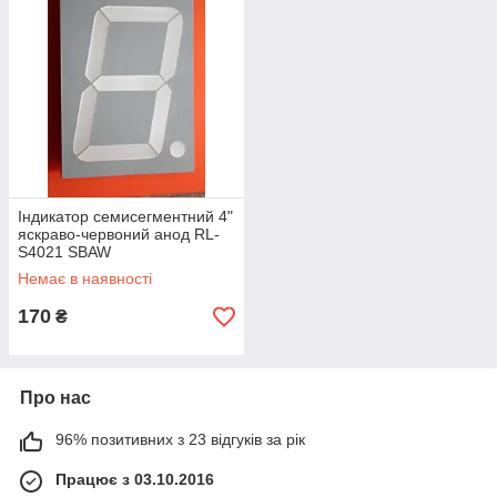
Індикатор семисегментний 4"
яскраво-червоний анод RL-
S4021 SBAW
Немає в наявності
170
₴
Про нас
96% позитивних з 23 відгуків за рік
Працює з 03.10.2016