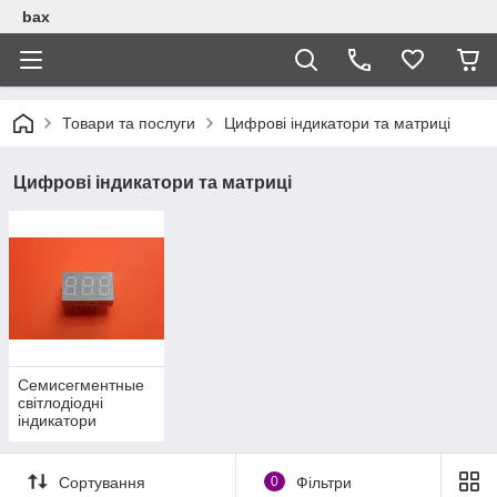
bax
Товари та послуги
Цифрові індикатори та матриці
Цифрові індикатори та матриці
Семисегментные
світлодіодні
індикатори
Сортування
0
Фільтри