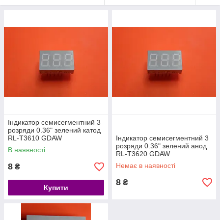
Індикатор семисегментний 3
розряди 0.36" зелений катод
RL-T3610 GDAW
Індикатор семисегментний 3
розряди 0.36" зелений анод
В наявності
RL-T3620 GDAW
8
Немає в наявності
₴
8
₴
Купити