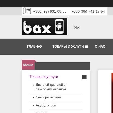
+380 (97) 931-08-88
+380 (95) 741-17-54
bax
ГЛАВНАЯ
ТОВАРЫ И УСЛУГИ
О НАС
Товары и услуги
Дисплей дисплей з
сенсорним екраном
Сенсорні екрани
Акумулятори