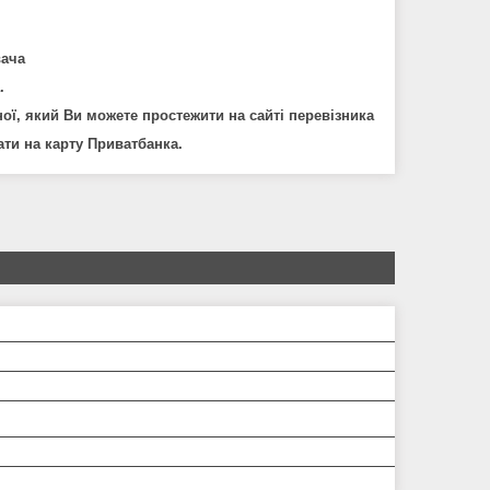
вача
.
ої, який Ви можете простежити на сайті
перевізника
ти на карту Приватбанка.