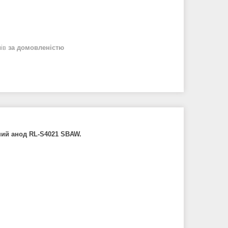
нів
за домовленістю
ний анод RL-S4021 SBAW.