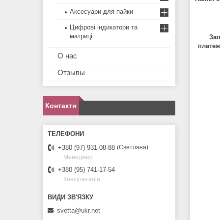
Аксесуари для пайки
Цифрові індикатори та
матриці
Зап
платеж
О нас
Отзывы
Контакти
+380 (97) 931-08-88
Светлана
Менеджер
+380 (95) 741-17-54
Консультація
svetta@ukr.net