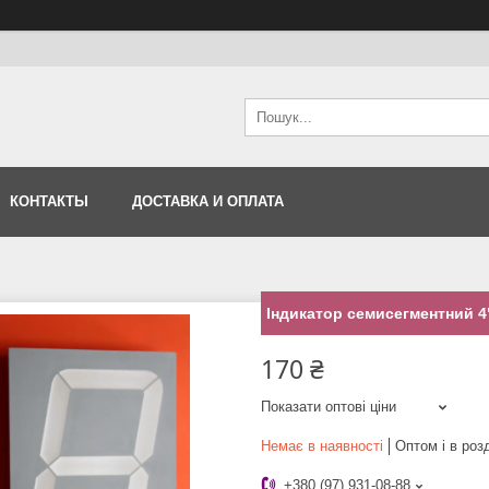
КОНТАКТЫ
ДОСТАВКА И ОПЛАТА
Індикатор семисегментний 
170 ₴
Показати оптові ціни
Немає в наявності
Оптом і в роз
+380 (97) 931-08-88