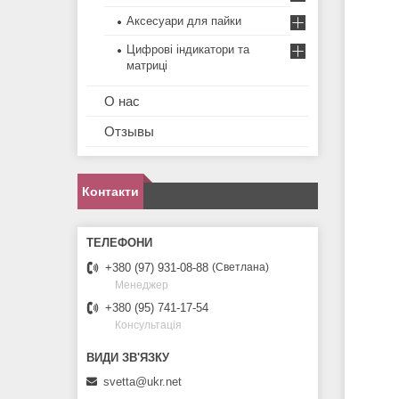
Аксесуари для пайки
Цифрові індикатори та
матриці
О нас
Отзывы
Контакти
+380 (97) 931-08-88
Светлана
Менеджер
+380 (95) 741-17-54
Консультація
svetta@ukr.net