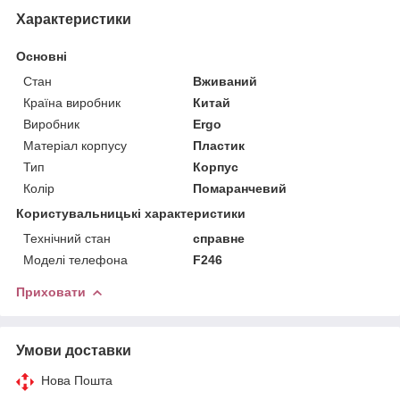
Характеристики
Основні
Стан
Вживаний
Країна виробник
Китай
Виробник
Ergo
Матеріал корпусу
Пластик
Тип
Корпус
Колір
Помаранчевий
Користувальницькі характеристики
Технічний стан
справне
Моделі телефона
F246
Приховати
Умови доставки
Нова Пошта