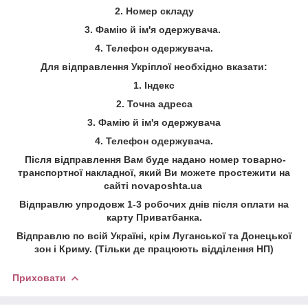
2. Номер складу
3. Фамію й ім'я одержувача.
4. Телефон одержувача.
Для відправлення Укріплої необхідно вказати:
1. Індекс
2. Точна адреса
3. Фамію й ім'я одержувача
4. Телефон одержувача.
Після відправлення Вам буде надано номер товарно-
транспортної накладної, який Ви можете простежити на
сайті
novaposhta.ua
Відправлю упродовж 1-3 робочих днів після оплати на
карту Приватбанка.
Відправлю по всій Україні, крім Луганської та Донецької
зон і Криму. (Тільки де працюють відділення НП)
Приховати