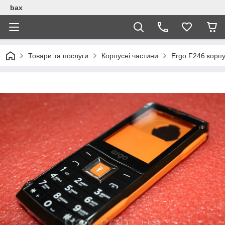
bax
Товари та послуги
Корпусні частини
Ergo F246 корпу