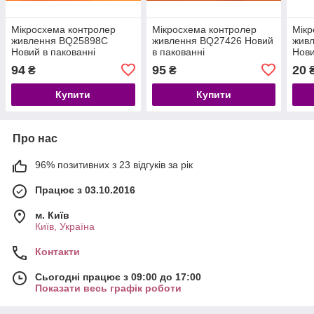
Мікросхема контролер
Мікросхема контролер
Мікр
живлення BQ25898C
живлення BQ27426 Новий
жив
Новий в пакованні
в пакованні
Нови
94
95
20
₴
₴
Купити
Купити
Про нас
96% позитивних з 23 відгуків за рік
Працює з 03.10.2016
м. Київ
Київ, Україна
Контакти
Сьогодні працює з 09:00 до 17:00
Показати весь графік роботи