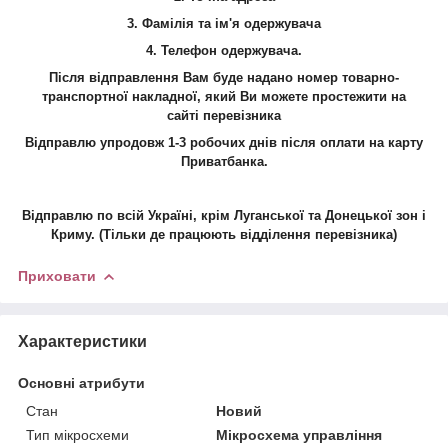
3. Фамілія та ім'я одержувача
4.
Телефон
одержувача.
Після відправлення Вам буде надано номер товарно-
транспортної накладної, який Ви можете простежити на
сайті
перевізника
Відправлю упродовж 1-3 робочих днів після оплати на карту
Приватбанка.
Відправлю по всій Україні, крім Луганської та Донецької зон і
Криму. (Тільки де працюють відділення перевізника)
Приховати
Характеристики
Основні атрибути
Стан
Новий
Тип мікросхеми
Мікросхема управління