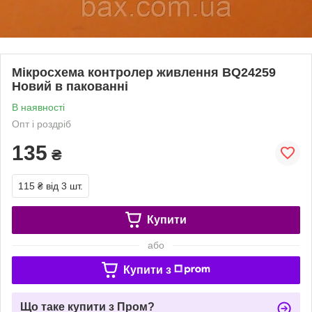
Мікросхема контролер живлення BQ24259
Новий в пакованні
В наявності
Опт і роздріб
135
₴
115 ₴
від 3 шт.
Купити
або
Купити з
Що таке купити з Пром?