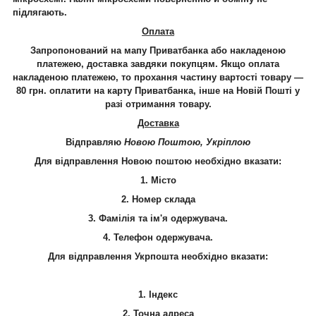
підлягають.
Оплата
Запропонований на мапу Приватбанка або накладеною
платежею, доставка завдяки покупцям. Якщо оплата
накладеною платежею, то прохання частину вартості товару —
80 грн. оплатити на карту Приватбанка, інше на Новій Пошті у
разі отримання товару.
Доставка
Відправляю
Новою Поштою, Укріплою
Для відправлення Новою поштою необхідно вказати:
1. Місто
2. Номер склада
3. Фамілія та ім'я одержувача.
4.
Телефон
одержувача.
Для відправлення Укрпошта необхідно вказати:
1. Індекс
2. Точна адреса