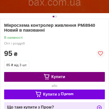
Мікросхема контролер живлення PMi8940
Новий в пакованні
В наявності
Опт і роздріб
95
₴
85 ₴
від 3 шт.
Купити
або
Купити з
Що таке купити з Пром?