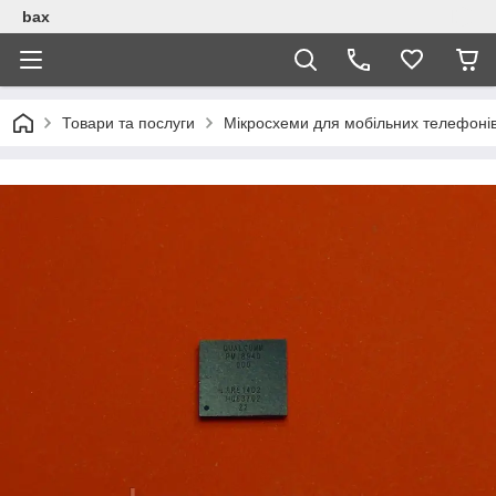
bax
Товари та послуги
Мікросхеми для мобільних телефоні