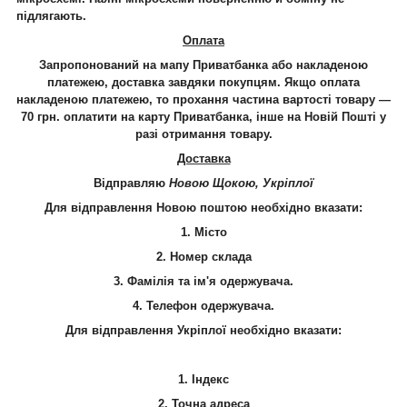
підлягають.
Оплата
Запропонований на мапу Приватбанка або накладеною
платежею, доставка завдяки покупцям. Якщо оплата
накладеною платежею, то прохання частина вартості товару —
70 грн. оплатити на карту Приватбанка, інше на Новій Пошті у
разі отримання товару.
Доставка
Відправляю
Новою Щокою, Укріплої
Для відправлення Новою поштою необхідно вказати:
1. Місто
2. Номер склада
3. Фамілія та ім'я одержувача.
4.
Телефон
одержувача.
Для відправлення Укріплої необхідно вказати:
1. Індекс
2. Точна адреса