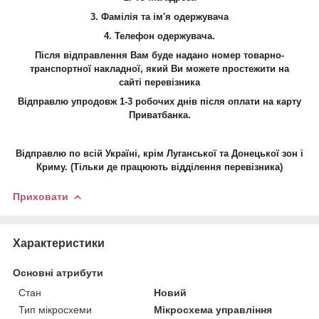
3. Фамілія та ім'я одержувача
4.
Телефон
одержувача.
Після відправлення Вам буде надано номер товарно-
транспортної накладної, який Ви можете простежити на
сайті
перевізника
Відправлю упродовж 1-3 робочих днів після оплати на карту
Приватбанка.
Відправлю по всій Україні, крім Луганської та Донецької зон і
Криму. (Тільки де працюють відділення перевізника)
Приховати
Характеристики
Основні атрибути
Стан
Новий
Тип мікросхеми
Мікросхема управління