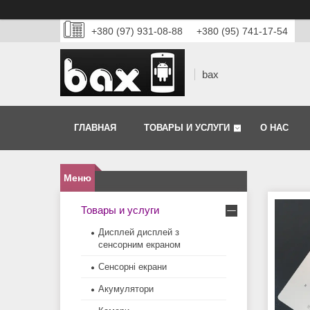
+380 (97) 931-08-88
+380 (95) 741-17-54
bax
ГЛАВНАЯ
ТОВАРЫ И УСЛУГИ
О НАС
Товары и услуги
Дисплей дисплей з
сенсорним екраном
Сенсорні екрани
Акумулятори