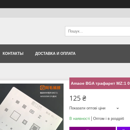
КОНТАКТЫ
ДОСТАВКА И ОПЛАТА
Amaoe BGA трафарет MZ:1 0
125 ₴
Показати оптові ціни
В наявності
Оптом і в роздріб