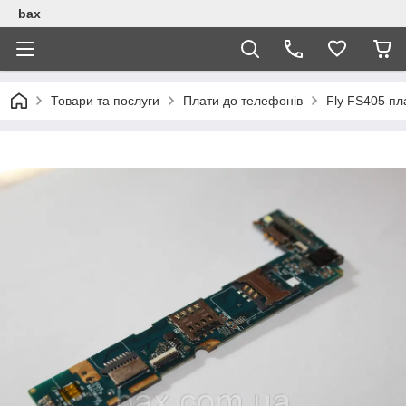
bax
Товари та послуги
Плати до телефонів
Fly FS405 пл