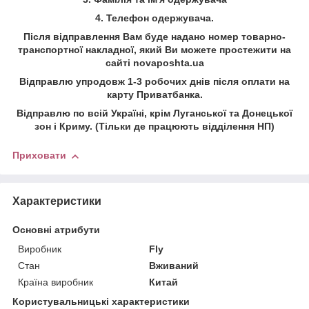
4.
Телефон
одержувача.
Після відправлення Вам буде надано номер товарно-
транспортної накладної, який Ви можете простежити на
сайті
novaposhta.ua
Відправлю упродовж 1-3 робочих днів після оплати на
карту Приватбанка.
Відправлю по всій Україні, крім Луганської та Донецької
зон і Криму. (Тільки де працюють відділення НП)
Приховати
Характеристики
Основні атрибути
Виробник
Fly
Стан
Вживаний
Країна виробник
Китай
Користувальницькі характеристики