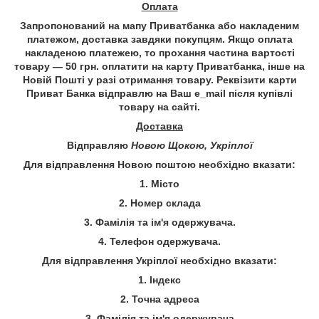
Оплата
Запропонований на мапу Приватбанка або накладеним
платежом, доставка завдяки покупцям. Якщо оплата
накладеною платежею, то прохання частина вартості
товару — 50 грн. оплатити на карту Приватбанка, інше на
Новій Пошті у разі отримання товару.
Реквізити карти
Приват Банка відправлю на Ваш e_mail після купівлі
товару на сайті.
Доставка
Відправляю
Новою Щокою, Укріплої
Для відправлення Новою поштою необхідно вказати:
1. Місто
2. Номер склада
3. Фамілія та ім'я одержувача.
4.
Телефон
одержувача.
Для відправлення Укріплої необхідно вказати:
1. Індекс
2. Точна адреса
3. Фамілія та ім'я одержувача