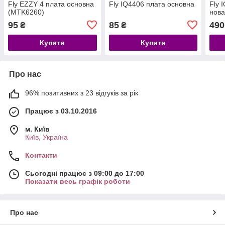
Fly EZZY 4 плата основна
Fly IQ4406 плата основна
Fly 
(MTK6260)
нов
95
85
490
₴
₴
Купити
Купити
Про нас
96% позитивних з 23 відгуків за рік
Працює з 03.10.2016
м. Київ
Київ, Україна
Контакти
Сьогодні працює з 09:00 до 17:00
Показати весь графік роботи
Про нас