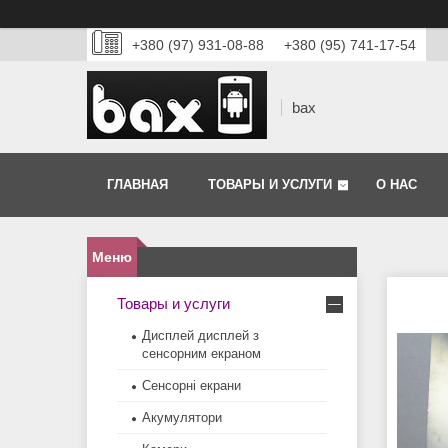
+380 (97) 931-08-88
+380 (95) 741-17-54
bax
ГЛАВНАЯ
ТОВАРЫ И УСЛУГИ
О НАС
Товары и услуги
Дисплей дисплей з
сенсорним екраном
Сенсорні екрани
Акумулятори