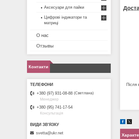
Дост
Аксесуари для пайки
Цифрові індикатори та
матриці
О нас
Отзывы
Контакти
Після 
+380 (97) 931-08-88
Светлана
Менеджер
+380 (95) 741-17-54
Консультація
svetta@ukr.net
Характ