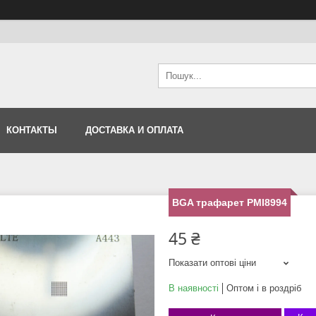
КОНТАКТЫ
ДОСТАВКА И ОПЛАТА
BGA трафарет PMI8994
45 ₴
Показати оптові ціни
В наявності
Оптом і в роздріб