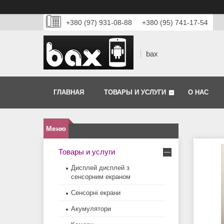
+380 (97) 931-08-88
+380 (95) 741-17-54
bax
ГЛАВНАЯ
ТОВАРЫ И УСЛУГИ
О НАС
Товары и услуги
Дисплей дисплей з
сенсорним екраном
Сенсорні екрани
Акумулятори