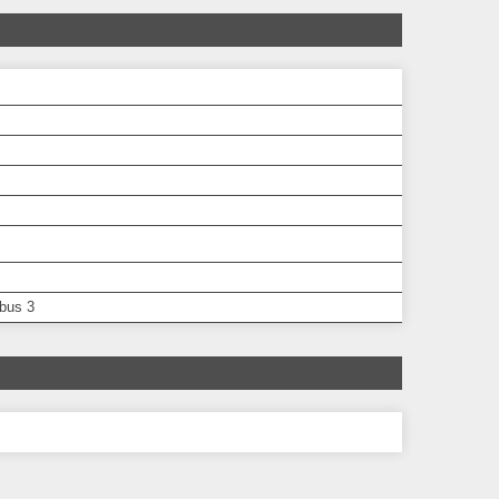
bus 3