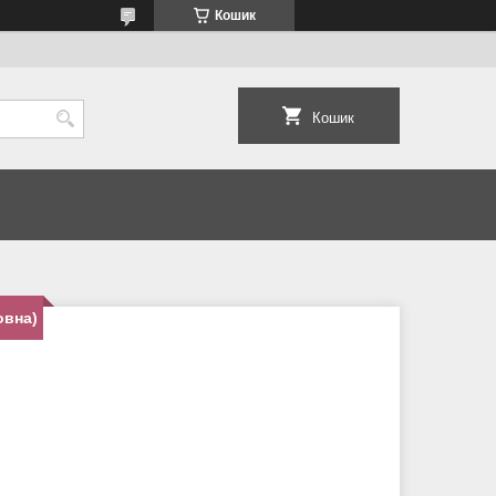
Кошик
Кошик
овна)