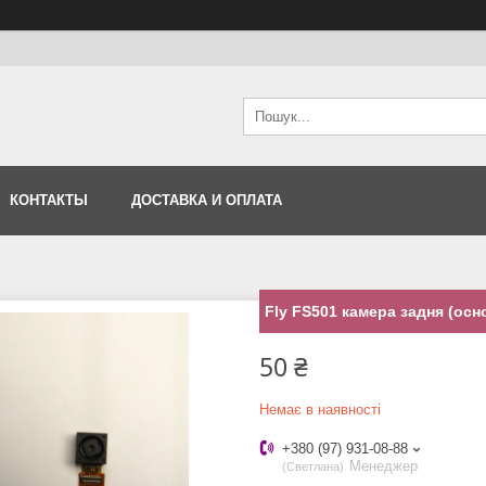
КОНТАКТЫ
ДОСТАВКА И ОПЛАТА
Fly FS501 камера задня (осн
50 ₴
Немає в наявності
+380 (97) 931-08-88
Менеджер
Светлана