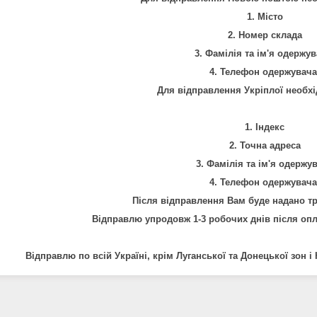
1. Місто
2. Номер склада
3. Фамілія та ім'я одержув
4. Телефон одержувача
Для відправлення Укріплої необхі
1. Індекс
2. Точна адреса
3. Фамілія та ім'я одержу
4. Телефон одержувача
Після відправлення Вам буде надано т
Відправлю упродовж 1-3 робочих днів після опл
Відправлю по всій Україні, крім Луганської та Донецької зон і