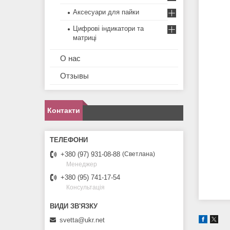
Аксесуари для пайки
Цифрові індикатори та
матриці
О нас
Отзывы
Контакти
+380 (97) 931-08-88
Светлана
Менеджер
+380 (95) 741-17-54
Консультація
svetta@ukr.net