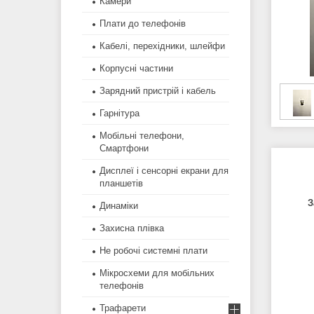
Камери
Плати до телефонів
Кабелі, перехідники, шлейфи
Корпусні частини
Зарядний пристрій і кабель
Гарнітура
Мобільні телефони,
Смартфони
Дисплеї і сенсорні екрани для
планшетів
З
Динаміки
Захисна плівка
Не робочі системні плати
Мікросхеми для мобільних
телефонів
Трафарети