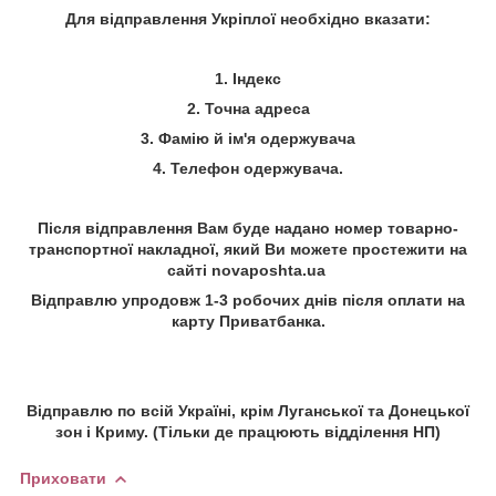
Для відправлення Укріплої необхідно вказати:
1. Індекс
2. Точна адреса
3. Фамію й ім'я одержувача
4. Телефон одержувача.
Після відправлення Вам буде надано номер товарно-
транспортної накладної, який Ви можете простежити на
сайті
novaposhta.ua
Відправлю упродовж 1-3 робочих днів після оплати на
карту Приватбанка.
Відправлю по всій Україні, крім Луганської та Донецької
зон і Криму. (Тільки де працюють відділення НП)
Приховати