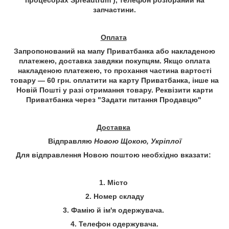
запчастини
.
Оплата
Запропонований на мапу Приватбанка або накладеною
платежею, доставка завдяки покупцям. Якщо оплата
накладеною платежею, то прохання частина вартості
товару — 60 грн. оплатити на карту Приватбанка, інше на
Новій Пошті у разі отримання товару. Реквізити карти
Приватбанка через "
Задати питання Продавцю
"
Доставка
Відправляю
Новою Щокою, Укріплої
Для відправлення Новою поштою необхідно вказати:
1. Місто
2. Номер складу
3. Фамію й ім'я одержувача.
4. Телефон одержувача.