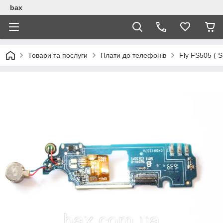
bax
Товари та послуги
Плати до телефонів
Fly FS505 ( 