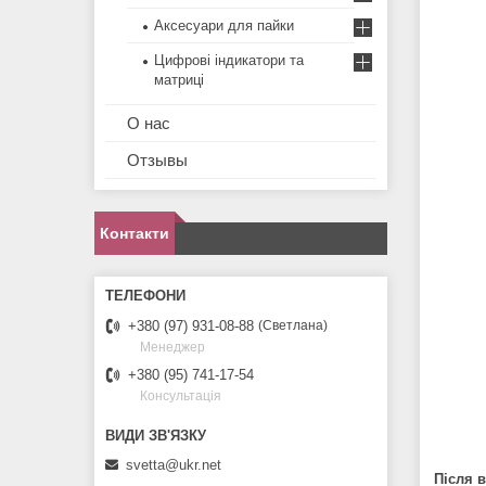
Аксесуари для пайки
Цифрові індикатори та
матриці
О нас
Отзывы
Контакти
+380 (97) 931-08-88
Светлана
Менеджер
+380 (95) 741-17-54
Консультація
svetta@ukr.net
Після 