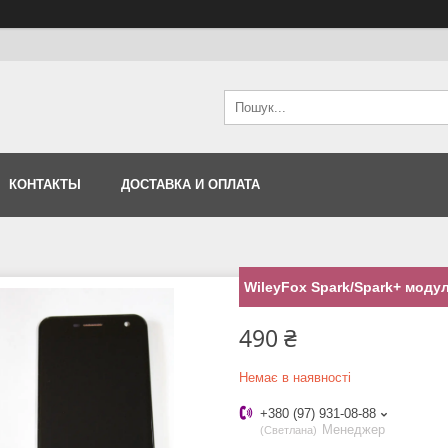
КОНТАКТЫ
ДОСТАВКА И ОПЛАТА
WileyFox Spark/Spark+ модул
490 ₴
Немає в наявності
+380 (97) 931-08-88
Менеджер
Светлана