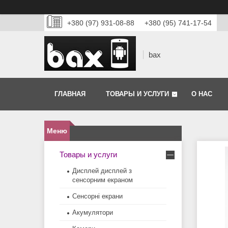
+380 (97) 931-08-88
+380 (95) 741-17-54
bax
ГЛАВНАЯ
ТОВАРЫ И УСЛУГИ
О НАС
Товары и услуги
Дисплей дисплей з
сенсорним екраном
Сенсорні екрани
Акумулятори