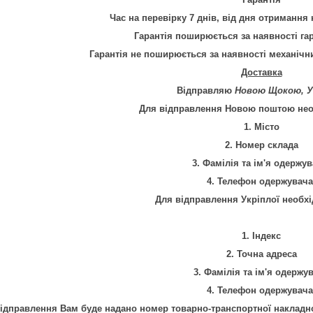
Час на перевірку 7 днів, від дня отримання 
Гарантія
поширюється за наявності га
Гарантія не поширюється за наявності механічн
Доставка
Відправляю
Новою Щокою, У
Для відправлення Новою поштою необ
1. Місто
2. Номер склада
3. Фамілія та ім'я одержув
4.
Телефон
одержувача
Для відправлення Укріплої необхі
1. Індекс
2. Точна адреса
3. Фамілія та ім'я одержу
4.
Телефон
одержувача
відправлення Вам буде надано номер товарно-транспортної накладно