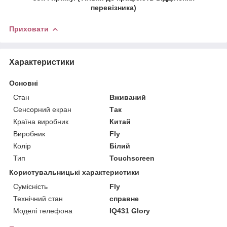
перевізника)
Приховати
Характеристики
Основні
Стан
Вживаний
Сенсорний екран
Так
Країна виробник
Китай
Виробник
Fly
Колір
Білий
Тип
Touchscreen
Користувальницькі характеристики
Сумісність
Fly
Технічний стан
справне
Моделі телефона
IQ431 Glory