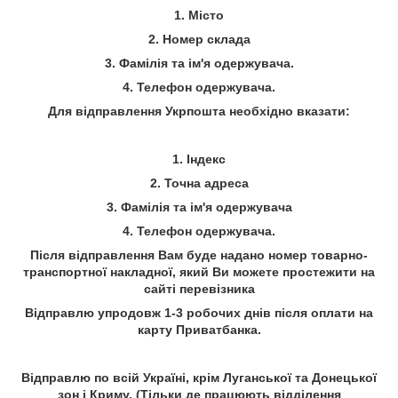
1. Місто
2. Номер склада
3. Фамілія та ім'я одержувача.
4.
Телефон
одержувача.
Для відправлення Укрпошта необхідно вказати:
1. Індекс
2. Точна адреса
3. Фамілія та ім'я одержувача
4.
Телефон
одержувача.
Після відправлення Вам буде надано номер товарно-
транспортної накладної, який Ви можете простежити на
сайті
перевізника
Відправлю упродовж 1-3 робочих днів після оплати на
карту Приватбанка.
Відправлю по всій Україні, крім Луганської та Донецької
зон і Криму. (Тільки де працюють відділення