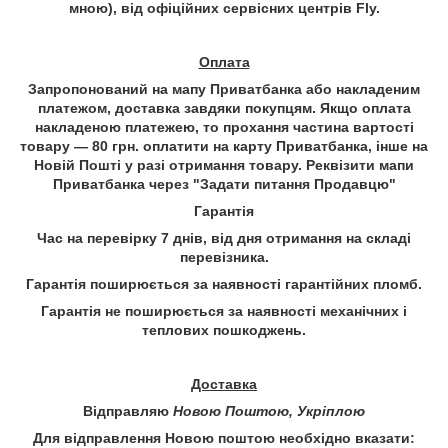
мною), від офіційних сервісних центрів Fly.
Оплата
Запропонований на мапу Приватбанка або накладеним
платежом, доставка завдяки покупцям. Якщо оплата
накладеною платежею, то прохання частина вартості
товару — 80 грн. оплатити на карту Приватбанка, інше на
Новій Пошті у разі отримання товару. Реквізити мапи
Приватбанка через "
Задати питання Продавцю
"
Гарантія
Час на перевірку 7 днів, від дня отримання на складі
перевізника.
Гарантія
поширюється за наявності гарантійних пломб.
Гарантія не поширюється за наявності механічних і
теплових пошкоджень.
Доставка
Відправляю
Новою Поштою, Укріплою
Для відправлення Новою поштою необхідно вказати: