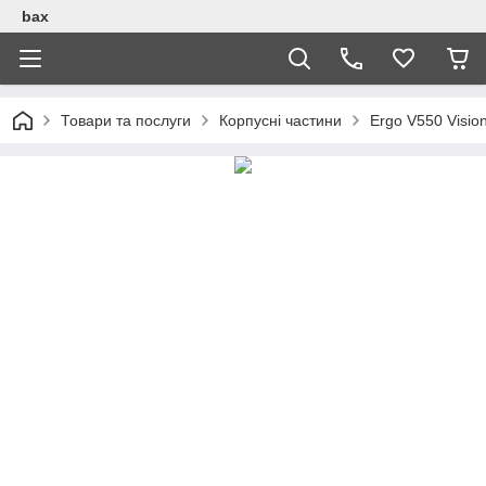
bax
Товари та послуги
Корпусні частини
Ergo V550 Visio