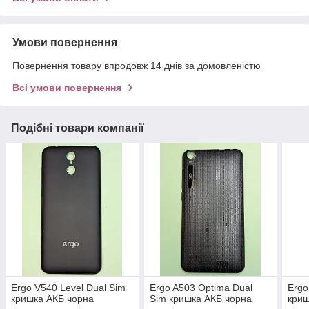
Умови повернення
Повернення товару впродовж 14 днів за домовленістю
Всі умови повернення
Подібні товари компанії
Ergo V540 Level Dual Sim
Ergo A503 Optima Dual
Ergo
кришка АКБ чорна
Sim кришка АКБ чорна
криш