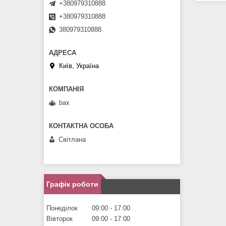
+380979310888
+380979310888
380979310888
Київ, Україна
bax
Світлана
Графік роботи
Понеділок
09:00
17:00
Вівторок
09:00
17:00