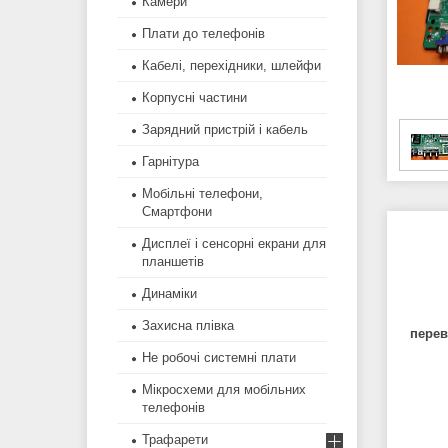
Камери
Плати до телефонів
Кабелі, перехідники, шлейфи
Корпусні частини
Зарядний пристрій і кабель
Гарнітура
Мобільні телефони,
Смартфони
Дисплеї і сенсорні екрани для
планшетів
Динаміки
Захисна плівка
перев
Не робочі системні плати
Мікросхеми для мобільних
телефонів
Трафарети