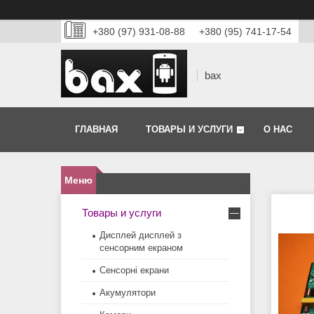
+380 (97) 931-08-88
+380 (95) 741-17-54
bax
ГЛАВНАЯ
ТОВАРЫ И УСЛУГИ
О НАС
Товары и услуги
Дисплей дисплей з
сенсорним екраном
Сенсорні екрани
Акумулятори