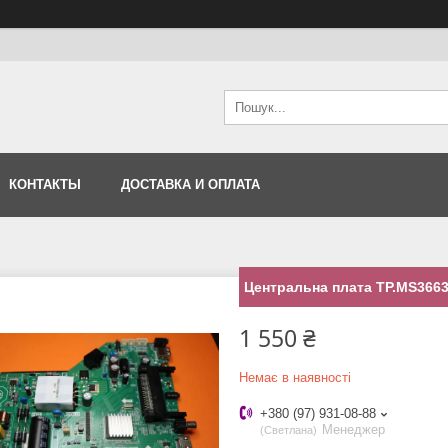
КОНТАКТЫ
ДОСТАВКА И ОПЛАТА
Центральна плата TP.MS366
1 550 ₴
Немає в наявності
+380 (97) 931-08-88
Менеджер
Светлана