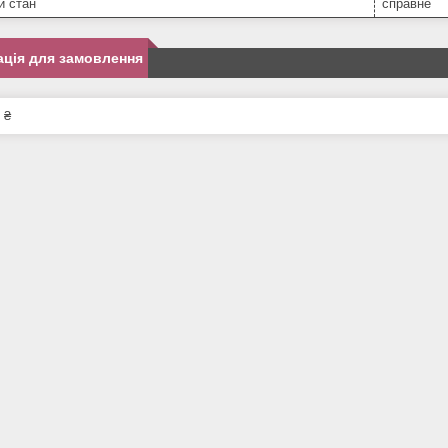
й стан
справне
ція для замовлення
 ₴