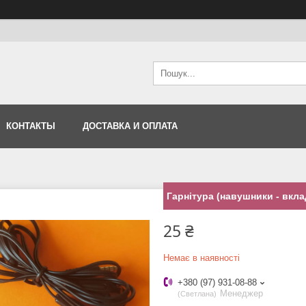
КОНТАКТЫ
ДОСТАВКА И ОПЛАТА
Гарнітура (навушники - вкла
25 ₴
Немає в наявності
+380 (97) 931-08-88
Менеджер
Светлана