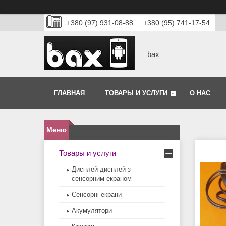
+380 (97) 931-08-88
+380 (95) 741-17-54
bax
ГЛАВНАЯ
ТОВАРЫ И УСЛУГИ
О НАС
Товары и услуги
Дисплей дисплей з
сенсорним екраном
Сенсорні екрани
Акумулятори