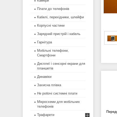
Камери
Плати до телефонів
Кабелі, перехідники, шлейфи
Корпусні частини
Зарядний пристрій і кабель
Гарнітура
Мобільні телефони,
Смартфони
Дисплеї і сенсорні екрани для
планшетів
Динаміки
Захисна плівка
Не робочі системні плати
Мікросхеми для мобільних
телефонів
Перед
Трафарети