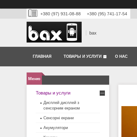
+380 (97) 931-08-88
+380 (95) 741-17-54
bax
ГЛАВНАЯ
ТОВАРЫ И УСЛУГИ
О НАС
Товары и услуги
Дисплей дисплей з
сенсорним екраном
Сенсорні екрани
Акумулятори