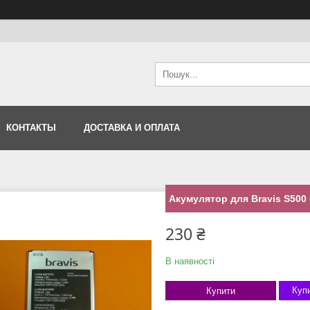
КОНТАКТЫ
ДОСТАВКА И ОПЛАТА
Акумулятор для Bravis S500
230 ₴
В наявності
Купи
Купити