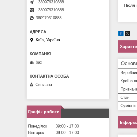
+380979310888
Після 
+380979310888
380979310888
Київ, Україна
Характ
bax
Основ
Виробни
Країна в
Світлана
Признач
Стан
Сумісніс
Графік роботи
Інформа
Понеділок
09:00
17:00
Вівторок
09:00
17:00