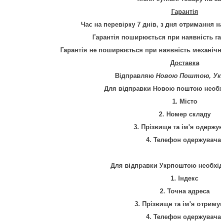
Гарантія
Час на перевірку 7 днів, з дня отримання н
Гарантія
поширюється при наявність га
Гарантія не поширюється при наявність механіч
Доставка
Відправляю
Новою Поштою, У
Для відправки Новою поштою необх
1. Місто
2. Номер складу
3. Прізвище та ім'я одержу
4. Телефон одержувача
Для відправки Укрпоштою необхід
1. Індекс
2. Точна адреса
3. Прізвище та ім'я отрим
4. Телефон одержувача