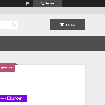
Кошик
Кошик
 оригінал
ти з