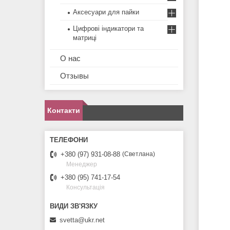
Аксесуари для пайки
Цифрові індикатори та
матриці
О нас
Отзывы
Контакти
+380 (97) 931-08-88
Светлана
Менеджер
+380 (95) 741-17-54
Консультація
svetta@ukr.net