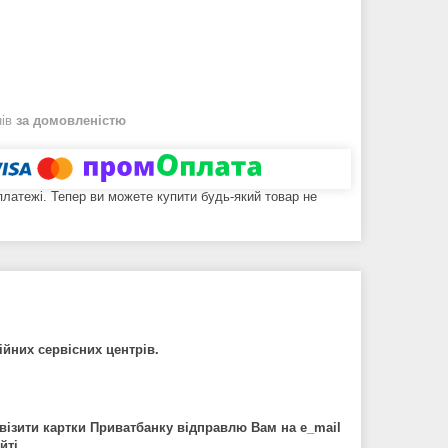
нів
за домовленістю
 платежі. Тепер ви можете купити будь-який товар не
ційних сервісних центрів.
візити картки Приватбанку відправлю Вам на e_mail
йті.