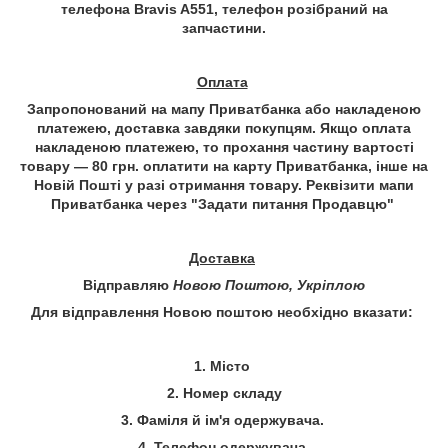
телефона
Bravis A551
, телефон розібраний на
запчастини
.
Оплата
Запропонований на мапу Приватбанка або накладеною
платежею, доставка завдяки покупцям. Якщо оплата
накладеною платежею, то прохання частину вартості
товару — 80 грн. оплатити на карту Приватбанка, інше на
Новій Пошті у разі отримання товару. Реквізити мапи
Приватбанка через "
Задати питання Продавцю
"
Доставка
Відправляю
Новою Поштою, Укріплою
Для відправлення Новою поштою необхідно вказати:
1. Місто
2. Номер складу
3. Фаміля й ім'я одержувача.
4. Телефон одержувача.