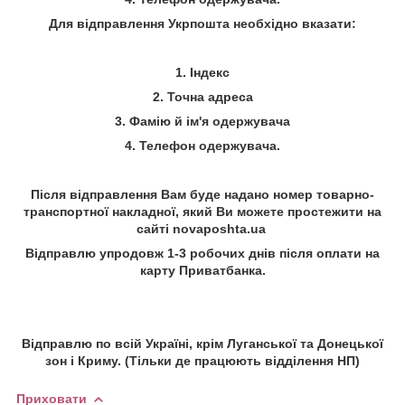
Для відправлення Укрпошта необхідно вказати:
1. Індекс
2. Точна адреса
3. Фамію й ім'я одержувача
4. Телефон одержувача.
Після відправлення Вам буде надано номер товарно-
транспортної накладної, який Ви можете простежити на
сайті
novaposhta.ua
Відправлю упродовж 1-3 робочих днів після оплати на
карту Приватбанка.
Відправлю по всій Україні, крім Луганської та Донецької
зон і Криму. (Тільки де працюють відділення НП)
Приховати