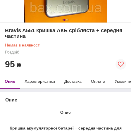
Bravis A551 кришка АКБ срібляста + середня
частина
Немає в наявності
Роздріб
95
₴
Опис
Характеристики
Доставка
Оплата
Умови п
Опис
Опис
Кришка акумуляторної
батареї
+ середня частина
для