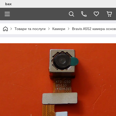
bax
Товари та послуги
Камери
Bravis A552 камера осн