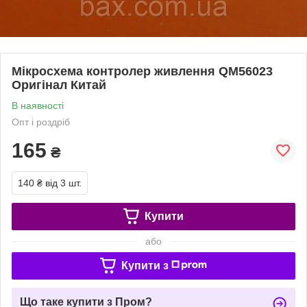
Мікросхема контролер живлення QM56023
Оригінал Китай
В наявності
Опт і роздріб
165
₴
140 ₴
від 3 шт.
Купити
або
Купити з
Що таке купити з Пром?