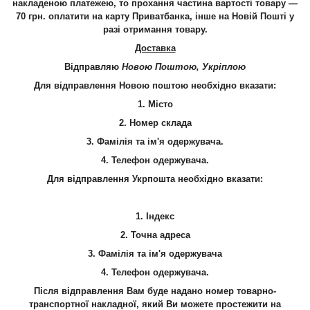
накладеною платежею, то прохання частина вартості товару —
70 грн. оплатити на карту Приватбанка, інше на Новій Пошті у
разі отримання товару.
Доставка
Відправляю
Новою Поштою, Укріплою
Для відправлення Новою поштою необхідно вказати:
1. Місто
2. Номер склада
3. Фамілія та ім'я одержувача.
4.
Телефон
одержувача.
Для відправлення Укрпошта необхідно вказати:
1. Індекс
2. Точна адреса
3. Фамілія та ім'я одержувача
4.
Телефон
одержувача.
Після відправлення Вам буде надано номер товарно-
транспортної накладної, який Ви можете простежити на