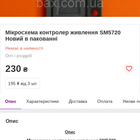
Мікросхема контролер живлення SM5720
Новий в пакованні
Немає в наявності
Опт і роздріб
230
₴
195 ₴
від 3 шт.
Опис
Характеристики
Доставка
Оплата
Умови п
Опис
Опис