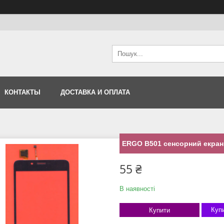
КОНТАКТЫ
ДОСТАВКА И ОПЛАТА
ERGO B501 сенсорний екран 
55 ₴
В наявності
Купи
Купити