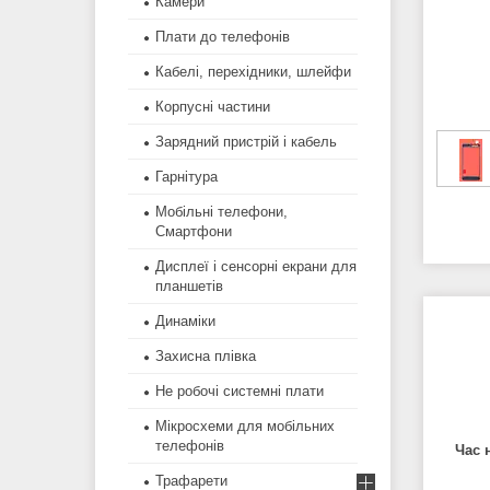
Камери
Плати до телефонів
Кабелі, перехідники, шлейфи
Корпусні частини
Зарядний пристрій і кабель
Гарнітура
Мобільні телефони,
Смартфони
Дисплеї і сенсорні екрани для
планшетів
Динаміки
Захисна плівка
Не робочі системні плати
Мікросхеми для мобільних
телефонів
Час 
Трафарети