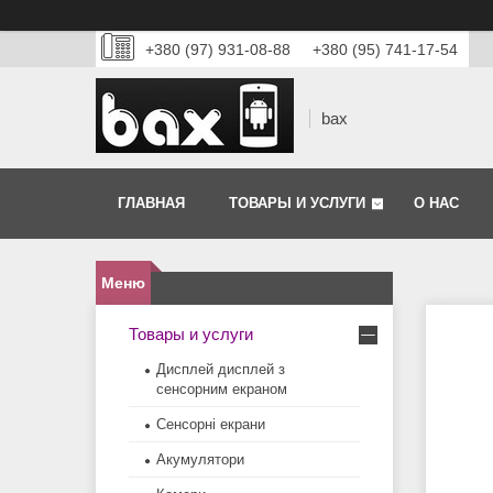
+380 (97) 931-08-88
+380 (95) 741-17-54
bax
ГЛАВНАЯ
ТОВАРЫ И УСЛУГИ
О НАС
Товары и услуги
Дисплей дисплей з
сенсорним екраном
Сенсорні екрани
Акумулятори