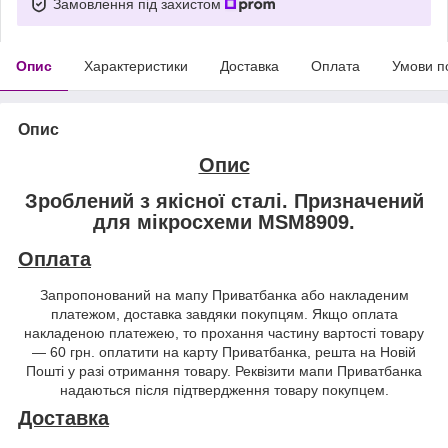
Замовлення під захистом
Опис
Характеристики
Доставка
Оплата
Умови п
Опис
Опис
Зроблений з якісної сталі. Призначений
для мікросхеми MSM8909.
Оплата
Запропонований на мапу Приватбанка або накладеним
платежом, доставка завдяки покупцям. Якщо оплата
накладеною платежею, то прохання частину вартості товару
— 60 грн. оплатити на карту Приватбанка, решта на Новій
Пошті у разі отримання товару. Реквізити мапи Приватбанка
надаються після підтвердження товару покупцем.
Доставка