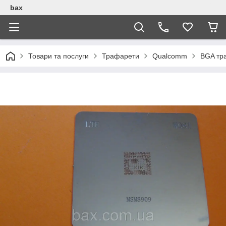
bax
Товари та послуги
Трафарети
Qualcomm
BGA тр