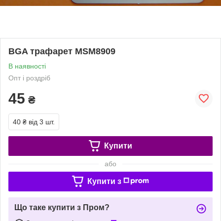
BGA трафарет MSM8909
В наявності
Опт і роздріб
45
₴
40 ₴
від 3 шт.
Купити
або
Купити з
Що таке купити з Пром?