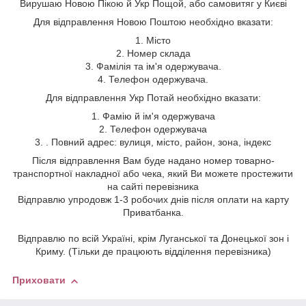
Вирушаю Новою Пікою й Укр Пощой, або самовитяг у Києві
Для відправлення Новою Поштою необхідно вказати:
1. Місто
2. Номер склада
3. Фамілія та ім'я одержувача.
4. Телефон одержувача.
Для відправлення Укр Потай необхідно вказати:
1. Фамію й ім'я одержувача
2. Телефон одержувача
3. . Повний адрес: вулиця, місто, район, зона, індекс
Після відправлення Вам буде надано номер товарно-
транспортної накладної або чека, який Ви можете простежити
на сайті перевізника
Відправлю упродовж 1-3 робочих днів після оплати на карту
Приватбанка.
Відправлю по всій Україні, крім Луганської та Донецької зон і
Криму. (Тільки де працюють відділення перевізника)
Приховати