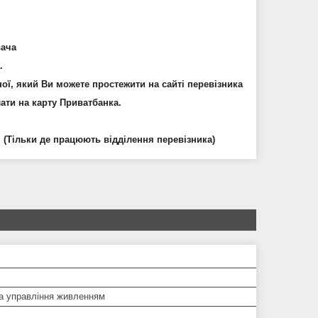
вача
.
ої, який Ви можете простежити на сайті
перевізника
ати на карту Приватбанка.
у. (Тільки де працюють відділення перевізника)
а управління живленням