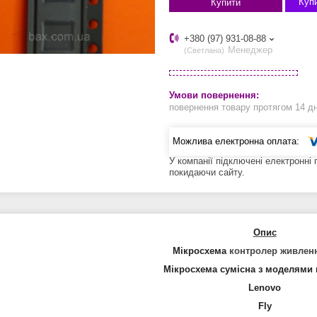
Купи
Купити
+380 (97) 931-08-88
Менеджер
Светлана
повернення товару протягом 14 д
У компанії підключені електронні
покидаючи сайту.
Опис
Мікросхема
контролер живлен
Мікросхема сумісна з моделями 
Lenovo
Fly