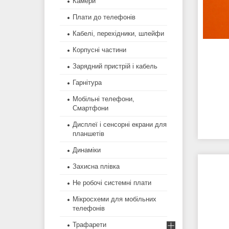
Камери
Плати до телефонів
Кабелі, перехідники, шлейфи
Корпусні частини
Зарядний пристрій і кабель
Гарнітура
Мобільні телефони,
Смартфони
Дисплеї і сенсорні екрани для
планшетів
Динаміки
Захисна плівка
Не робочі системні плати
Мікросхеми для мобільних
телефонів
Трафарети