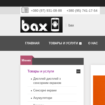
+380 (97) 931-08-88
+380 (95) 741-17-54
bax
ГЛАВНАЯ
ТОВАРЫ И УСЛУГИ
О НАС
Товары и услуги
Дисплей дисплей з
сенсорним екраном
Сенсорні екрани
Акумулятори