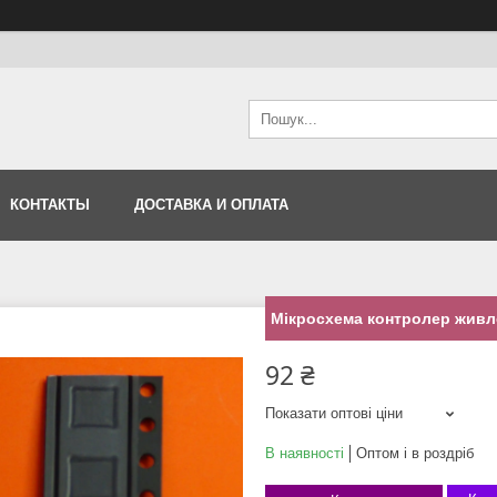
КОНТАКТЫ
ДОСТАВКА И ОПЛАТА
Мікросхема контролер живл
92 ₴
Показати оптові ціни
В наявності
Оптом і в роздріб