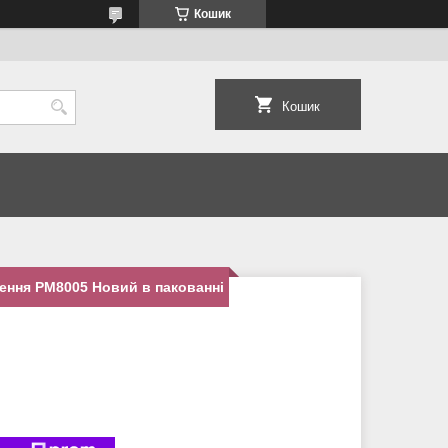
Кошик
Кошик
ення PM8005 Новий в пакованні